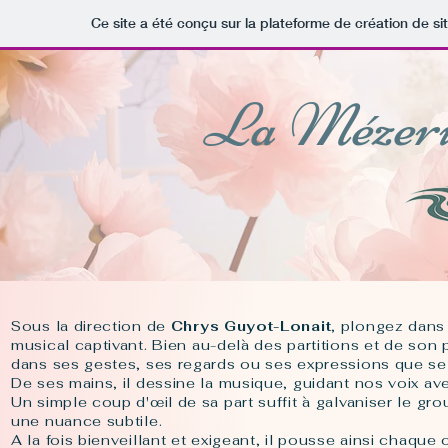
Ce site a été conçu sur la plateforme de création de si
La Mézeri
Sous la direction de
Chrys Guyot-Lonait
, plongez dans
musical captivant.
Bien au-delà des partitions et de son p
dans ses gestes, ses regards ou ses expressions que se 
De ses mains, il dessine la musique, guidant nos voix av
Un simple coup d'œil de sa part suffit à galvaniser le gr
une nuance subtile.
A la fois bienveillant et exigeant, il pousse ainsi chaque