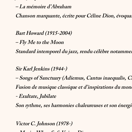
– La mémoire d’Abraham
Chanson marquante, écrite pour Céline Dion, évoquant
Bart Howard (1915-2004)
– Fly Me to the Moon
Standard intemporel du jazz, rendu célèbre notammen
Sir Karl Jenkins (1944-)
– Songs of Sanctuary (Adiemus, Cantus inaequalis, C
Fusion de musique classique et d’inspirations du mond
- Exultate, Jubilate
Son rythme, ses harmonies chaleureuses et son énergie 
Victor C. Johnson (1978-)