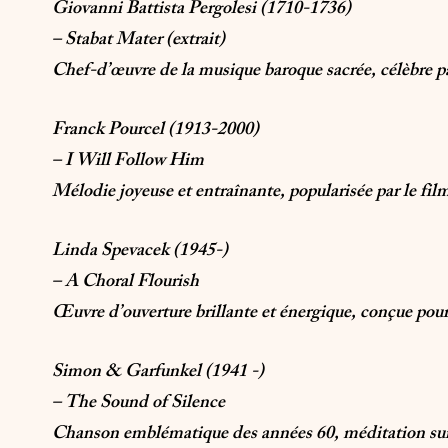
Giovanni Battista Pergolesi (1710-1736)
– Stabat Mater (extrait)
Chef-d’œuvre de la musique baroque sacrée, célèbre par
Franck Pourcel (1913-2000)
– I Will Follow Him
Mélodie joyeuse et entraînante, popularisée par le film
Linda Spevacek (1945-)
– A Choral Flourish
Œuvre d’ouverture brillante et énergique, conçue pour
Simon & Garfunkel (1941 -)
– The Sound of Silence
Chanson emblématique des années 60, méditation sur la