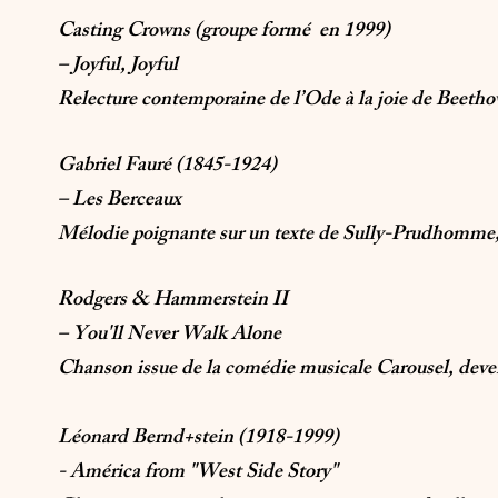
Casting Crowns (groupe formé en 1999)
– Joyful, Joyful
Relecture contemporaine de l’Ode à la joie de Beethov
Gabriel Fauré (1845-1924)
– Les Berceaux
Mélodie poignante sur un texte de Sully-Prudhomme, qu
Rodgers & Hammerstein II
– You'll Never Walk Alone
Chanson issue de la comédie musicale Carousel, deven
Léonard Bernd+stein (1918-1999)
- América from "West Side Story"