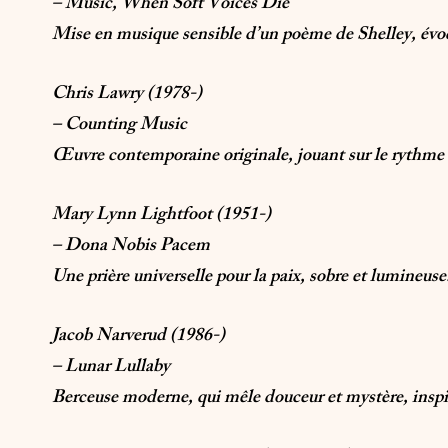
– Music, When Soft Voices Die
Mise en musique sensible d’un poème de Shelley, évoq
Chris Lawry (1978-)
– Counting Music
Œuvre contemporaine originale, jouant sur le rythme e
Mary Lynn Lightfoot (1951-)
– Dona Nobis Pacem
Une prière universelle pour la paix, sobre et lumineuse
Jacob Narverud (1986-)
– Lunar Lullaby
Berceuse moderne, qui mêle douceur et mystère, inspi